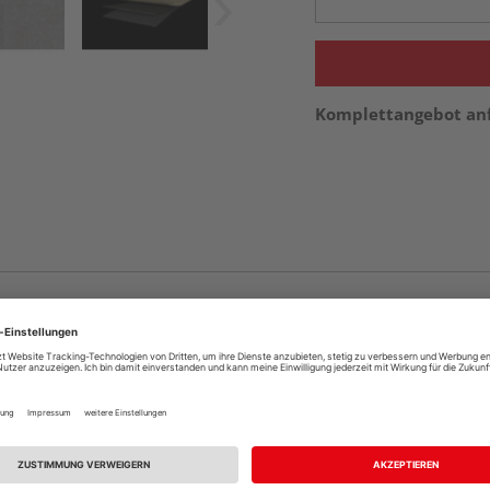
Komplettangebot an