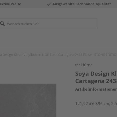
aktive Preise
Ausgewählte Fachhandelsqualität
a Design Klebe-Vinylboden HDF Stein Cartagena 2438 Fliese - STONE EDITI
ter Hürne
Sōya Design K
Cartagena 243
Artikelinformatione
121,92 x 60,96 cm, 2,5