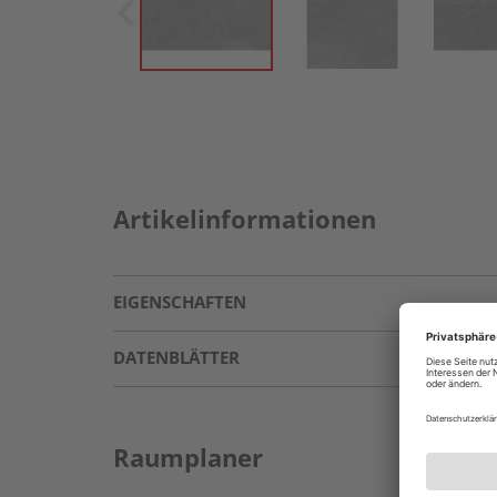
Artikelinformationen
EIGENSCHAFTEN
DATENBLÄTTER
Raumplaner