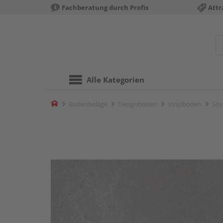
Fachberatung durch Profis
Attr
Alle Kategorien
Home
Bodenbeläge
Designboden
Vinylboden
Sōy