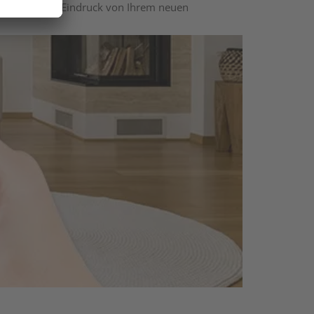
nen optischen Eindruck von Ihrem neuen