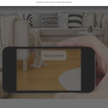
Sie einen unserer vordefinierten Räume aus und erhalten Sie ei
Raumplaner