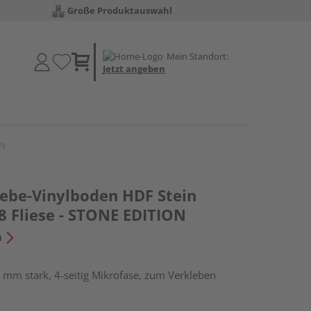
Große Produktauswahl
Mein Standort:
Jetzt angeben
ON
lebe-Vinylboden HDF Stein
8 Fliese - STONE EDITION
n
 mm stark, 4-seitig Mikrofase, zum Verkleben