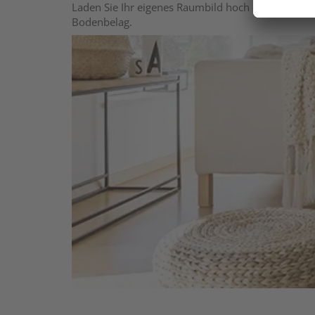
Laden Sie Ihr eigenes Raumbild hoch oder wählen 
Bodenbelag.