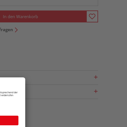
In den Warenkorb
fragen