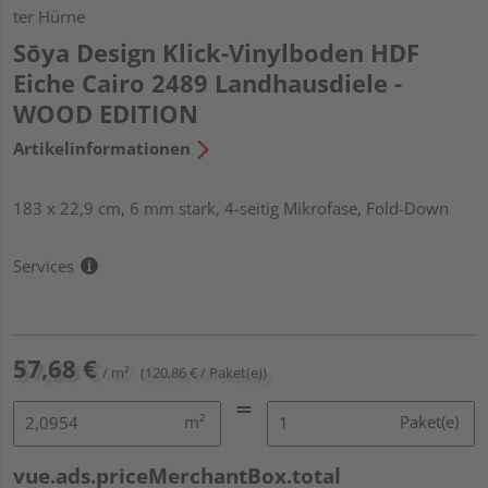
ter Hürne
Sōya Design Klick-Vinylboden HDF
Eiche Cairo 2489 Landhausdiele -
WOOD EDITION
Artikelinformationen
183 x 22,9 cm, 6 mm stark, 4-seitig Mikrofase, Fold-Down
Services
57,68 €
/ m²
(120,86 € / Paket(e))
m²
Paket(e)
vue.ads.priceMerchantBox.total