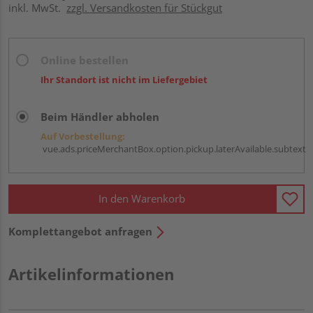
inkl. MwSt.
zzgl. Versandkosten für Stückgut
Online bestellen
Ihr Standort ist nicht im Liefergebiet
Beim Händler abholen
Auf Vorbestellung:
vue.ads.priceMerchantBox.option.pickup.laterAvailable.subtext
In den Warenkorb
Komplettangebot anfragen
Artikelinformationen