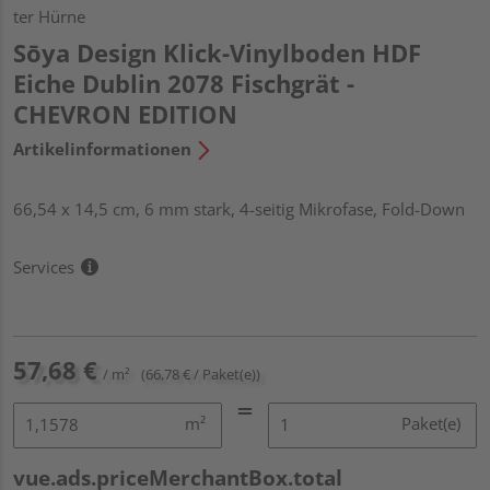
ter Hürne
Sōya Design Klick-Vinylboden HDF
Eiche Dublin 2078 Fischgrät -
CHEVRON EDITION
Artikelinformationen
66,54 x 14,5 cm, 6 mm stark, 4-seitig Mikrofase, Fold-Down
Services
57,68 €
/ m²
(66,78 € / Paket(e))
m²
Paket(e)
vue.ads.priceMerchantBox.total