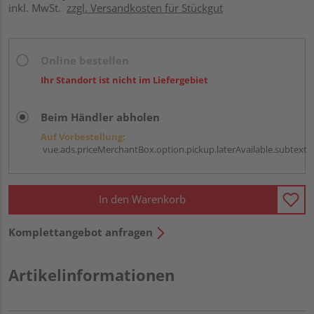
inkl. MwSt.
zzgl. Versandkosten für Stückgut
Online bestellen
Ihr Standort ist nicht im Liefergebiet
Beim Händler abholen
Auf Vorbestellung:
vue.ads.priceMerchantBox.option.pickup.laterAvailable.subtext
In den Warenkorb
Komplettangebot anfragen
Artikelinformationen