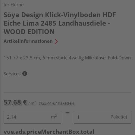
ter Hürne
Sōya Design Klick-Vinylboden HDF
Eiche Lima 2485 Landhausdiele -
WOOD EDITION
Artikelinformationen
151,77 x 23,5 cm, 6 mm stark, 4-seitig Mikrofase, Fold-Down
Services
57,68 €
/ m²
(123,44 € / Paket(e))
m²
Paket(e)
vue.ads.priceMerchantBox.total