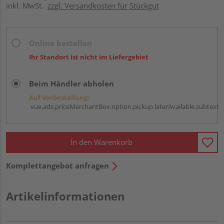
inkl. MwSt.
zzgl. Versandkosten für Stückgut
Online bestellen
Ihr Standort ist nicht im Liefergebiet
Beim Händler abholen
Auf Vorbestellung:
vue.ads.priceMerchantBox.option.pickup.laterAvailable.subtext
In den Warenkorb
Komplettangebot anfragen
Artikelinformationen