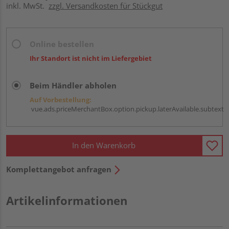
inkl. MwSt.
zzgl. Versandkosten für Stückgut
Online bestellen
Ihr Standort ist nicht im Liefergebiet
Beim Händler abholen
Auf Vorbestellung:
vue.ads.priceMerchantBox.option.pickup.laterAvailable.subtext
In den Warenkorb
Komplettangebot anfragen
Artikelinformationen