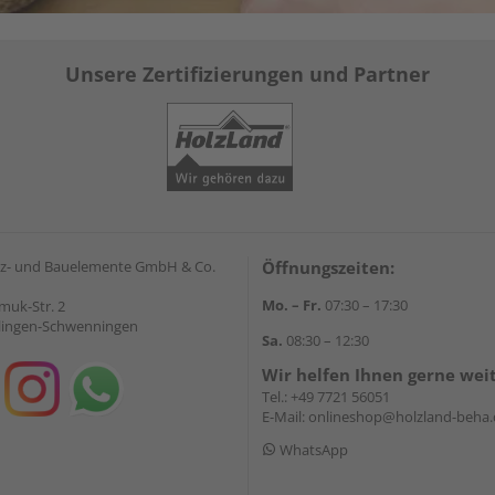
Unsere Zertifizierungen und Partner
z- und Bauelemente GmbH & Co.
Öffnungszeiten:
Mo. – Fr.
07:30 – 17:30
muk-Str. 2
llingen-Schwenningen
Sa.
08:30 – 12:30
Wir helfen Ihnen gerne wei
Tel.:
+49 7721 56051
E-Mail:
onlineshop@holzland-beha.
WhatsApp