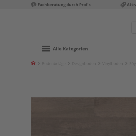
Fachberatung durch Profis
Attr
Alle Kategorien
Home
Bodenbeläge
Designboden
Vinylboden
Sōy