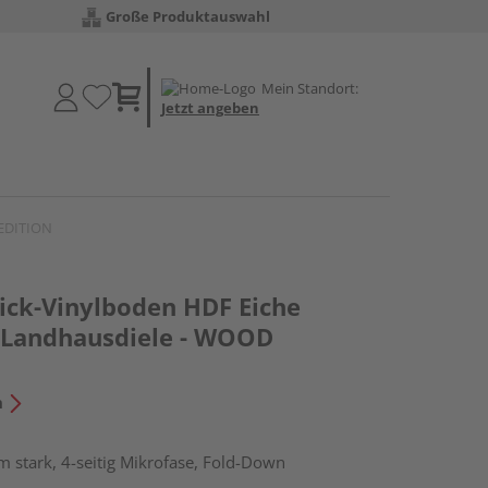
Große Produktauswahl
Mein Standort:
Jetzt angeben
 EDITION
lick-Vinylboden HDF Eiche
 Landhausdiele - WOOD
n
 stark, 4-seitig Mikrofase, Fold-Down