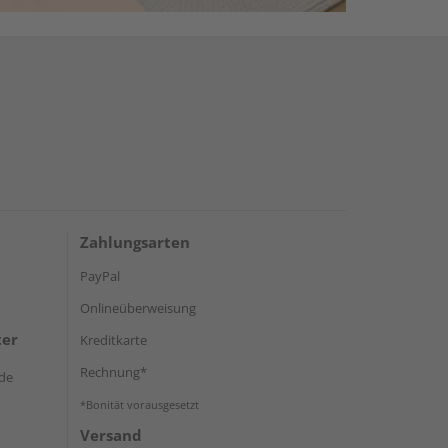
Zahlungsarten
PayPal
Onlineüberweisung
ter
Kreditkarte
Rechnung*
de
*Bonität vorausgesetzt
Versand