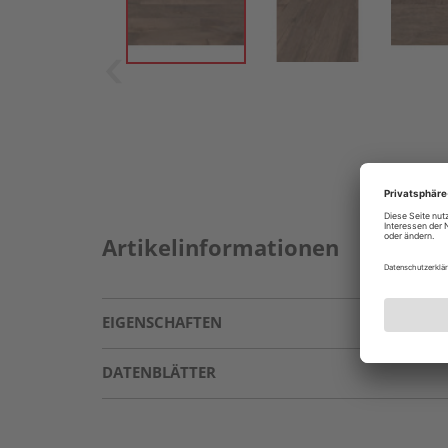
Artikelinformationen
EIGENSCHAFTEN
DATENBLÄTTER