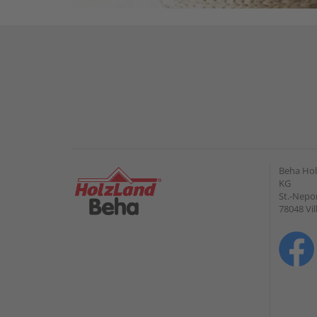
Beha Hol
KG
St.-Nepo
78048 Vi