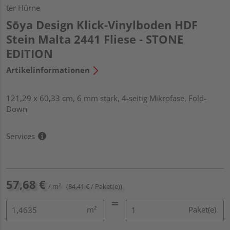
ter Hürne
Sōya Design Klick-Vinylboden HDF
Stein Malta 2441 Fliese - STONE
EDITION
Artikelinformationen
121,29 x 60,33 cm, 6 mm stark, 4-seitig Mikrofase, Fold-
Down
Services
57,68 €
/ m²
(84,41 € / Paket(e))
m²
Paket(e)