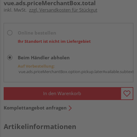
vue.ads.priceMerchantBox.total
inkl. MwSt.
zzgl. Versandkosten für Stückgut
Online bestellen
Ihr Standort ist nicht im Liefergebiet
Beim Händler abholen
Auf Vorbestellung:
vue.ads.priceMerchantBox.option.pickup.laterAvailable.subtext
In den Warenkorb
Komplettangebot anfragen
Artikelinformationen