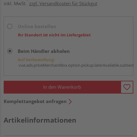
inkl. MwSt.
zzgl. Versandkosten für Stückgut
Online bestellen
Ihr Standort ist nicht im Liefergebiet
Beim Händler abholen
Auf Vorbestellung:
vue.ads.priceMerchantBox.option.pickup.laterAvailable.subtext
In den Warenkorb
Komplettangebot anfragen
Artikelinformationen