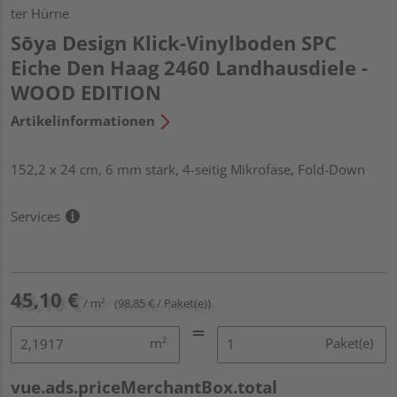
ter Hürne
Sōya Design Klick-Vinylboden SPC
Eiche Den Haag 2460 Landhausdiele -
WOOD EDITION
Artikelinformationen
152,2 x 24 cm, 6 mm stark, 4-seitig Mikrofase, Fold-Down
Services
45,10 €
/ m²
(98,85 € / Paket(e))
m²
Paket(e)
vue.ads.priceMerchantBox.total