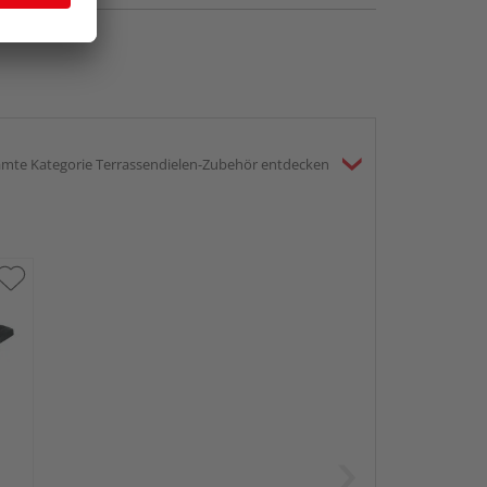
mte Kategorie Terrassendielen-Zubehör entdecken