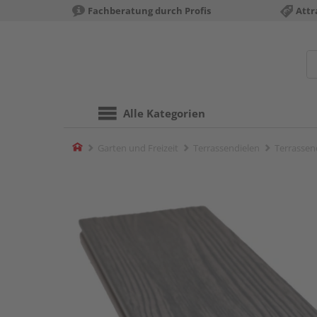
Fachberatung durch Profis
Attr
Alle Kategorien
Home
Garten und Freizeit
Terrassendielen
Terrassend