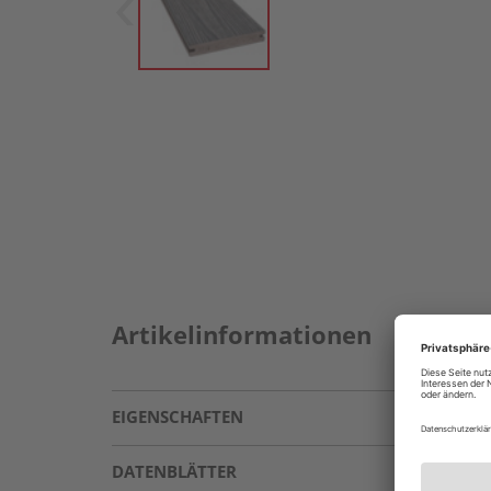
Artikelinformationen
EIGENSCHAFTEN
DATENBLÄTTER