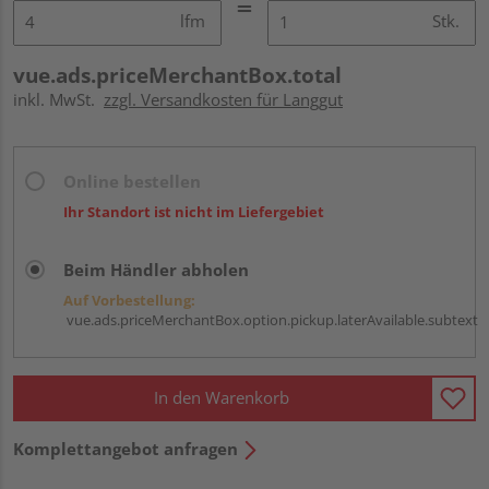
lfm
Stk.
vue.ads.priceMerchantBox.total
inkl. MwSt.
zzgl. Versandkosten für Langgut
Online bestellen
Ihr Standort ist nicht im Liefergebiet
Beim Händler abholen
Auf Vorbestellung:
vue.ads.priceMerchantBox.option.pickup.laterAvailable.subtext
In den Warenkorb
Komplettangebot anfragen