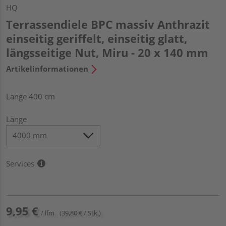
HQ
Terrassendiele BPC massiv Anthrazit
einseitig geriffelt, einseitig glatt,
längsseitige Nut, Miru - 20 x 140 mm
Artikelinformationen
Länge 400 cm
Länge
Services
9,95 €
/ lfm
(39,80 € / Stk.)