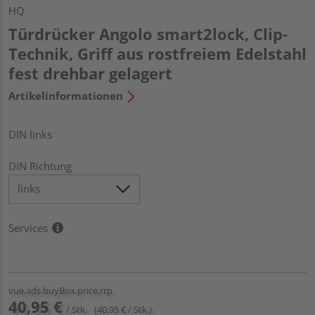
HQ
Türdrücker Angolo smart2lock, Clip-
Technik, Griff aus rostfreiem Edelstahl
fest drehbar gelagert
Artikelinformationen
DIN links
DIN Richtung
Services
vue.ads.buyBox.price.rrp
40,95 €
/ Stk.
(40,95 € / Stk.)