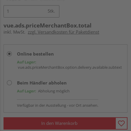
Stk.
vue.ads.priceMerchantBox.total
inkl. MwSt.
zzgl. Versandkosten für Paketdienst
Online bestellen
Auf Lager:
vue.ads.priceMerchantBox.option.delivery.available.subtext
Beim Händler abholen
Auf Lager:
Abholung möglich
Verfügbar in der Ausstellung - vor Ort ansehen.
In den Warenkorb