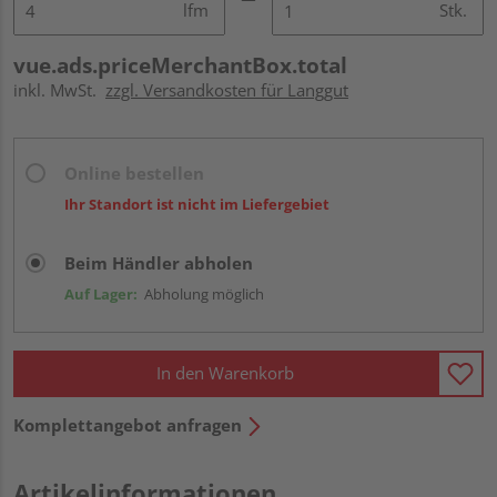
lfm
Stk.
vue.ads.priceMerchantBox.total
inkl. MwSt.
zzgl. Versandkosten für Langgut
Online bestellen
Ihr Standort ist nicht im Liefergebiet
Beim Händler abholen
Auf Lager:
Abholung möglich
In den Warenkorb
Komplettangebot anfragen
Artikelinformationen