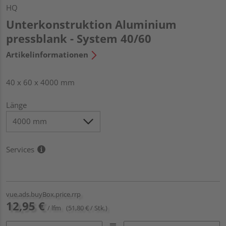
HQ
Unterkonstruktion Aluminium
pressblank - System 40/60
Artikelinformationen
40 x 60 x 4000 mm
Länge
Services
vue.ads.buyBox.price.rrp
12,95 €
/ lfm
(51,80 € / Stk.)