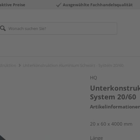
aktive Preise
Ausgewählte Fachhandelsqualität
truktion
Unterkonstruktion Aluminium Schwarz - System 20/60
HQ
Unterkonstruk
System 20/60
Artikelinformatione
20 x 60 x 4000 mm
Länge