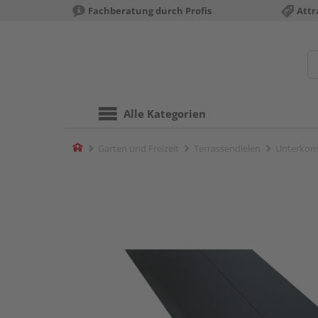
Fachberatung durch Profis
Attr
Alle Kategorien
Home
Garten und Freizeit
Terrassendielen
Unterkons