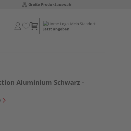
Große Produktauswahl
Mein Standort:
Jetzt angeben
tion Aluminium Schwarz -
n