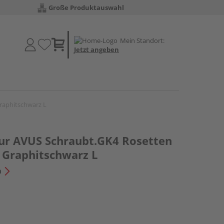
Große Produktauswahl
Mein Standort:
Jetzt angeben
raphitschwarz L
ur AVUS Schraubt.GK4 Rosetten
 Graphitschwarz L
n