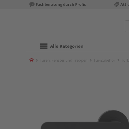
Fachberatung durch Profis
Attr
Alle Kategorien
Home
Türen, Fenster und Treppen
Tür-Zubehör
Türb