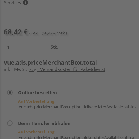
Services
68,42 €
/ Stk.
(68,42 € / Stk.)
Stk.
vue.ads.priceMerchantBox.total
inkl. MwSt.
zzgl. Versandkosten für Paketdienst
Online bestellen
Auf Vorbestellung:
vue.ads.priceMerchantBox.option.delivery.laterAvailable.subtext
Beim Händler abholen
Auf Vorbestellung:
vue.ads.priceMerchantBox.option.pickup.laterAvailable.subtext