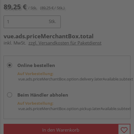
89,25 €
/ Stk.
(89,25 € / Stk.)
Stk.
vue.ads.priceMerchantBox.total
inkl. MwSt.
zzgl. Versandkosten für Paketdienst
Online bestellen
Auf Vorbestellung:
vue.ads.priceMerchantBox.option.delivery.laterAvailable.subtext
Beim Händler abholen
Auf Vorbestellung:
vue.ads.priceMerchantBox.option.pickup.laterAvailable.subtext
In den Warenkorb