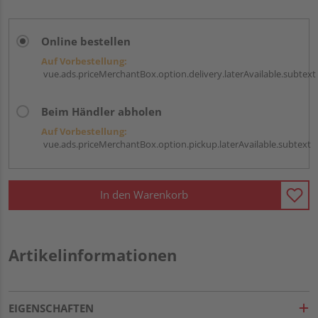
Online bestellen
Auf Vorbestellung:
vue.ads.priceMerchantBox.option.delivery.laterAvailable.subtext
Beim Händler abholen
Auf Vorbestellung:
vue.ads.priceMerchantBox.option.pickup.laterAvailable.subtext
In den Warenkorb
Artikelinformationen
EIGENSCHAFTEN