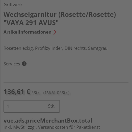
Griffwerk
Wechselgarnitur (Rosette/Rosette)
"VAYA 291 AVUS"
Artikelinformationen
Rosetten eckig, Profilzylinder, DIN rechts, Samtgrau
Services
136,61 €
/ Stk.
(136,61 € / Stk.)
Stk.
vue.ads.priceMerchantBox.total
inkl. MwSt.
zzgl. Versandkosten für Paketdienst