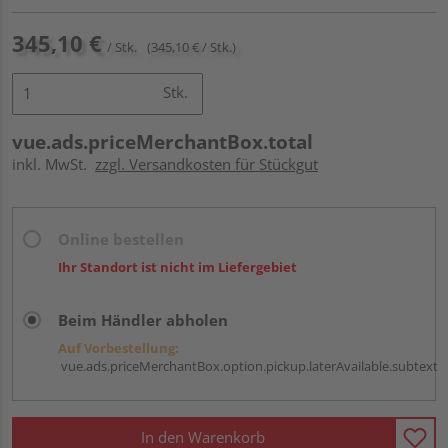
345,10 €
/ Stk.
(345,10 € / Stk.)
Stk.
vue.ads.priceMerchantBox.total
inkl. MwSt.
zzgl. Versandkosten für Stückgut
Online bestellen
Ihr Standort ist nicht im Liefergebiet
Beim Händler abholen
Auf Vorbestellung:
vue.ads.priceMerchantBox.option.pickup.laterAvailable.subtext
In den Warenkorb