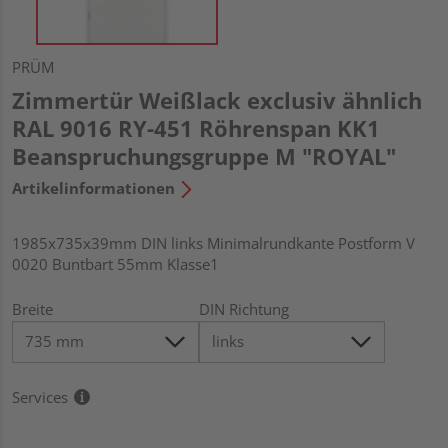
PRÜM
Zimmertür Weißlack exclusiv ähnlich
RAL 9016 RY-451 Röhrenspan KK1
Beanspruchungsgruppe M "ROYAL"
Artikelinformationen
1985x735x39mm DIN links Minimalrundkante Postform V
0020 Buntbart 55mm Klasse1
Breite
DIN Richtung
Services