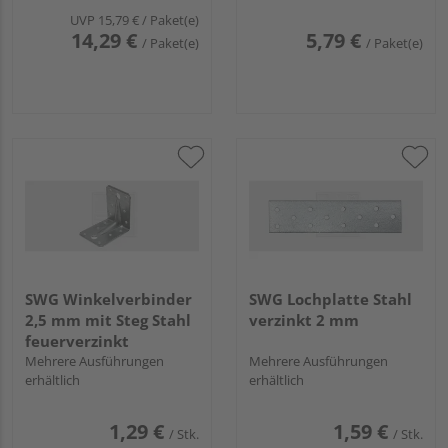
UVP
15,79 €
/ Paket(e)
14,29 €
5,79 €
/ Paket(e)
/ Paket(e)
SWG Winkelverbinder
SWG Lochplatte Stahl
2,5 mm mit Steg Stahl
verzinkt 2 mm
feuerverzinkt
Mehrere Ausführungen
Mehrere Ausführungen
erhältlich
erhältlich
1,29 €
1,59 €
/ Stk.
/ Stk.