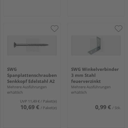
SWG
SWG Winkelverbinder
Spanplattenschrauben
3 mm Stahl
Senkkopf Edelstahl A2
feuerverzinkt
Mehrere Ausführungen
Mehrere Ausführungen
erhältlich
erhältlich
UVP
11,49 €
/ Paket(e)
10,69 €
0,99 €
/ Paket(e)
/ Stk.