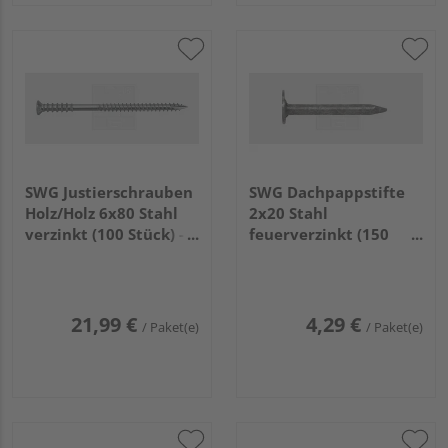
SWG Justierschrauben
SWG Dachpappstifte
Holz/Holz 6x80 Stahl
2x20 Stahl
verzinkt (100 Stück) -
feuerverzinkt (150
234 46 80 10
Stück) - 978 520 20 30
21,99 €
4,29 €
/ Paket(e)
/ Paket(e)