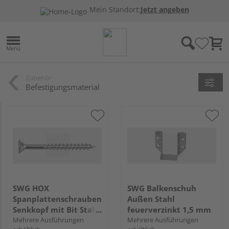
Mein Standort:
Jetzt angeben
Zubehör
Befestigungsmaterial
SWG HOX
SWG Balkenschuh
Spanplattenschrauben
Außen Stahl
Senkkopf mit Bit Stahl
feuerverzinkt 1,5 mm
verzinkt - Großpack
Mehrere Ausführungen
Mehrere Ausführungen