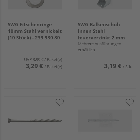
SWG Fitschenringe
SWG Balkenschuh
10mm Stahl vernickelt
Innen Stahl
(10 Stück) - 239 930 80
feuerverzinkt 2 mm
Mehrere Ausführungen
erhältlich
UVP
3,99 €
/ Paket(e)
3,29 €
3,19 €
/ Paket(e)
/ Stk.