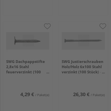
SWG Dachpappstifte
SWG Justierschrauben
2,8x16 Stahl
Holz/Holz 6x100 Stahl
feuerverzinkt (100
verzinkt (100 Stück) -
Stück) - 978 528 16 30
234 46 100 10
4,29 €
26,30 €
/ Paket(e)
/ Paket(e)