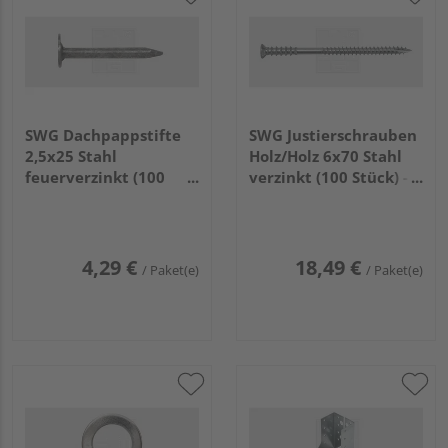
SWG Dachpappstifte
SWG Justierschrauben
2,5x25 Stahl
Holz/Holz 6x70 Stahl
feuerverzinkt (100
verzinkt (100 Stück) -
Stück) - 978 525 25 30
234 46 70 10
4,29 €
18,49 €
/ Paket(e)
/ Paket(e)