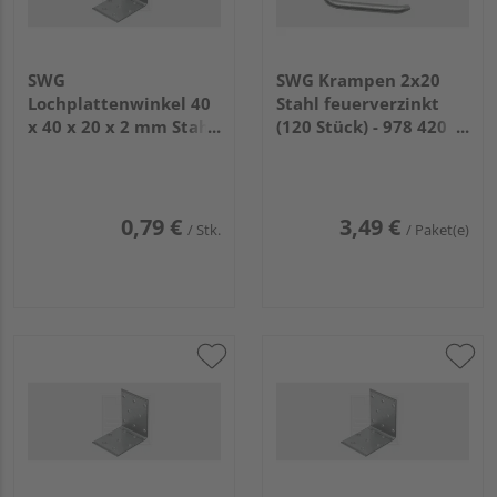
SWG
SWG Krampen 2x20
Lochplattenwinkel 40
Stahl feuerverzinkt
x 40 x 20 x 2 mm Stahl
(120 Stück) - 978 420
feuerverzinkt
20 30
0,79 €
3,49 €
/ Stk.
/ Paket(e)