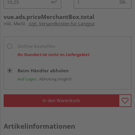
m²
Stk.
vue.ads.priceMerchantBox.total
inkl. MwSt.
zzgl. Versandkosten für Langgut
Online bestellen
Ihr Standort ist nicht im Liefergebiet
Beim Händler abholen
Auf Lager:
Abholung möglich
In den Warenkorb
Artikelinformationen