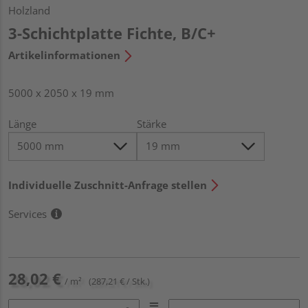
Holzland
3-Schichtplatte Fichte, B/C+
Artikelinformationen
5000 x 2050 x 19 mm
Länge
Stärke
Individuelle Zuschnitt-Anfrage stellen
Services
28,02 €
/ m²
(287,21 € / Stk.)