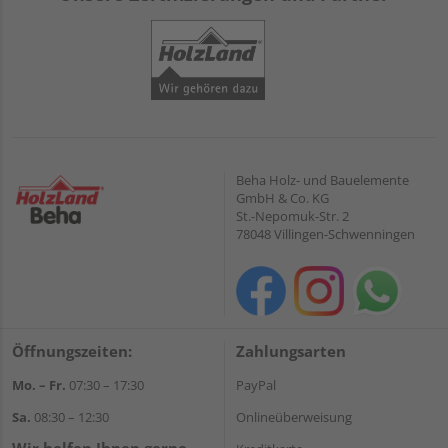
Beha Holz- und Bauelemente
GmbH & Co. KG
St.-Nepomuk-Str. 2
78048 Villingen-Schwenningen
Öffnungszeiten:
Zahlungsarten
Mo. – Fr.
07:30 – 17:30
PayPal
Sa.
08:30 – 12:30
Onlineüberweisung
Wir helfen Ihnen gerne