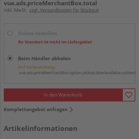
vue.ads.priceMerchantBox.total
inkl. MwSt.
zzgl. Versandkosten für Stückgut
Online bestellen
Ihr Standort ist nicht im Liefergebiet
Beim Händler abholen
Auf Vorbestellung:
vue.ads.priceMerchantBox.option.pickup.laterAvailable.subtext
In den Warenkorb
Komplettangebot anfragen
Artikelinformationen