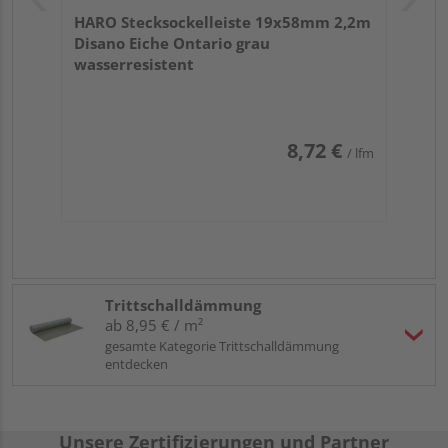
HARO Stecksockelleiste 19x58mm 2,2m
Disano Eiche Ontario grau
wasserresistent
8,72 €
/ lfm
Trittschalldämmung
ab 8,95 € / m²
gesamte Kategorie Trittschalldämmung
entdecken
Unsere Zertifizierungen und Partner