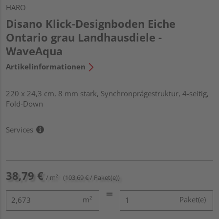
HARO
Disano Klick-Designboden Eiche
Ontario grau Landhausdiele -
WaveAqua
Artikelinformationen
220 x 24,3 cm, 8 mm stark, Synchronprägestruktur, 4-seitig,
Fold-Down
Services
38,79 €
/ m²
(103,69 € / Paket(e))
m²
Paket(e)