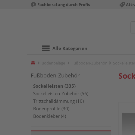
Fachberatung durch Profis
Attr
Alle Kategorien
Home
Bodenbeläge
Fußboden-Zubehör
Sockelleiste
Sock
Fußboden-Zubehör
Sockelleisten (335)
Sockelleisten-Zubehör (56)
Trittschalldämmung (10)
Bodenprofile (30)
Bodenkleber (4)