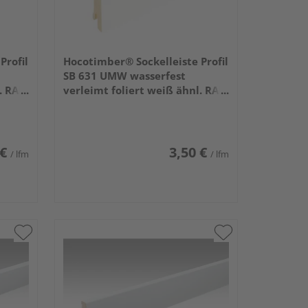
Profil
Hocotimber® Sockelleiste Profil
SB 631 UMW wasserfest
. RAL
verleimt foliert weiß ähnl. RAL
9016 2400x58x16mm
 €
3,50 €
/ lfm
/ lfm