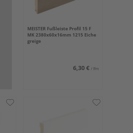
MEISTER Fußleiste Profil 15 F
MK 2380x60x16mm 1215 Eiche
greige
6,30 €
/ lfm