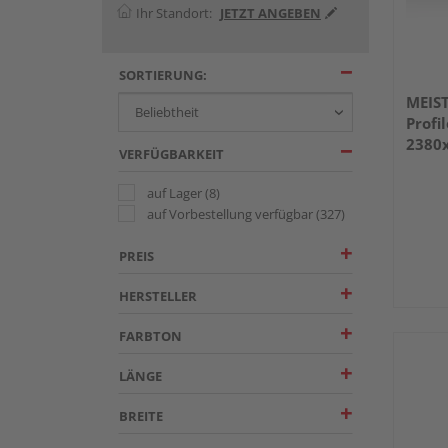
Ihr Standort:
JETZT ANGEBEN
SORTIERUNG:
MEIS
Profi
2380
VERFÜGBARKEIT
DF
auf Lager
(8)
auf Vorbestellung verfügbar
(327)
PREIS
HERSTELLER
FARBTON
LÄNGE
BREITE