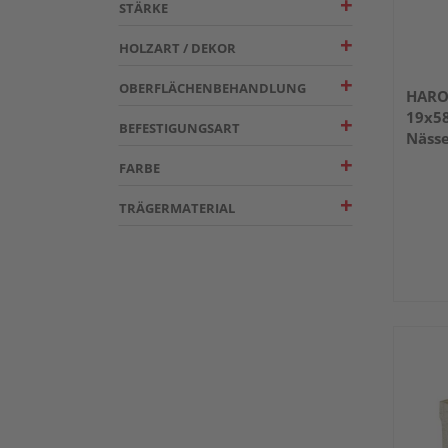
STÄRKE
HOLZART / DEKOR
OBERFLÄCHENBEHANDLUNG
HARO 
19x5
BEFESTIGUNGSART
Näss
FARBE
TRÄGERMATERIAL