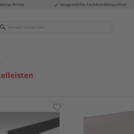
aktive Preise
Ausgewählte Fachhandelsqualität
n
elleisten