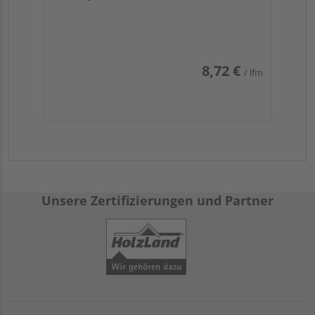
8,72 €
/ lfm
Unsere Zertifizierungen und Partner