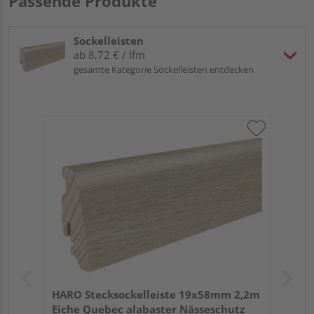
Passende Produkte
Sockelleisten
ab 8,72 € / lfm
gesamte Kategorie Sockelleisten entdecken
HARO Stecksockelleiste 19x58mm 2,2m
Eiche Quebec alabaster Nässeschutz