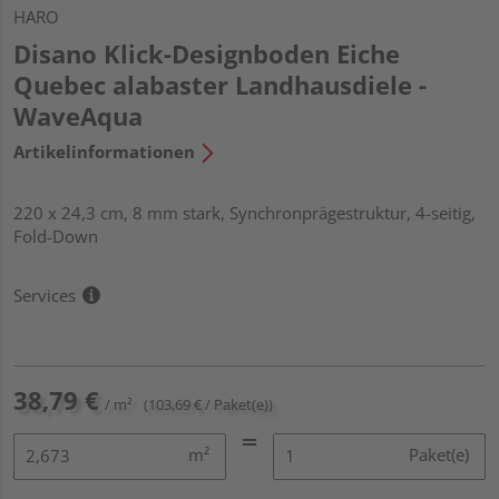
HARO
Disano Klick-Designboden Eiche
Quebec alabaster Landhausdiele -
WaveAqua
Artikelinformationen
220 x 24,3 cm, 8 mm stark, Synchronprägestruktur, 4-seitig,
Fold-Down
Services
38,79 €
/ m²
(103,69 € / Paket(e))
m²
Paket(e)