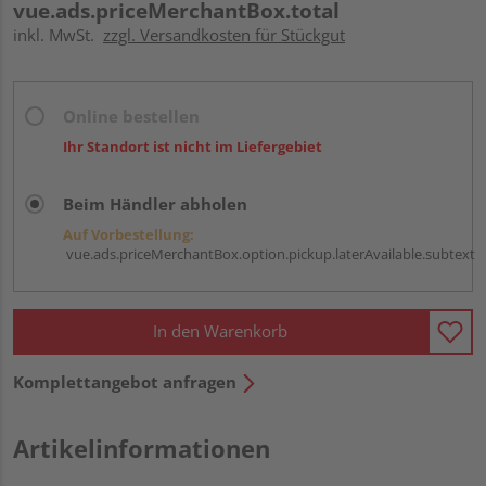
vue.ads.priceMerchantBox.total
inkl. MwSt.
zzgl. Versandkosten für Stückgut
Online bestellen
Ihr Standort ist nicht im Liefergebiet
Beim Händler abholen
Auf Vorbestellung:
vue.ads.priceMerchantBox.option.pickup.laterAvailable.subtext
In den Warenkorb
Komplettangebot anfragen
Artikelinformationen