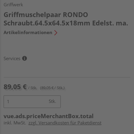
Griffwerk
Griffmuschelpaar RONDO
Schraubt.64.5x64.5x18mm Edelst. ma.
Artikelinformationen
Services
89,05 €
/ Stk.
(89,05 € / Stk.)
Stk.
vue.ads.priceMerchantBox.total
inkl. MwSt.
zzgl. Versandkosten für Paketdienst