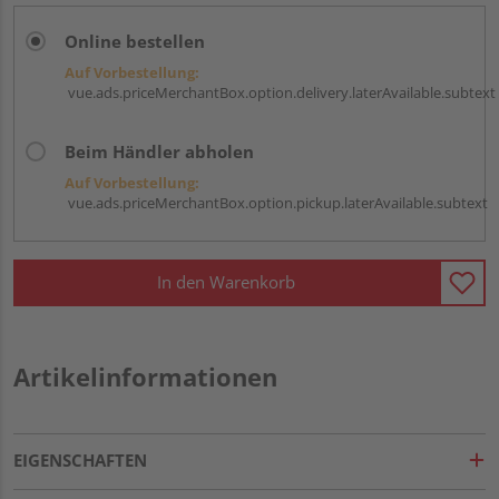
Online bestellen
Auf Vorbestellung:
vue.ads.priceMerchantBox.option.delivery.laterAvailable.subtext
Beim Händler abholen
Auf Vorbestellung:
vue.ads.priceMerchantBox.option.pickup.laterAvailable.subtext
In den Warenkorb
Artikelinformationen
EIGENSCHAFTEN