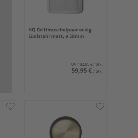
HQ Griffmuschelpaar eckig
Edelstahl matt, ø 58mm
UVP
82,95 €
/ Stk.
59,95 €
/ Stk.