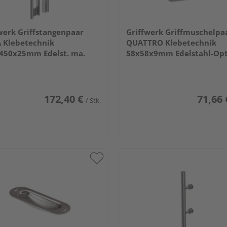
werk Griffstangenpaar
Griffwerk Griffmuschelpa
 Klebetechnik
QUATTRO Klebetechnik
450x25mm Edelst. ma.
58x58x9mm Edelstahl-Opt
ma.
172,40 €
71,66 
/ Stk.