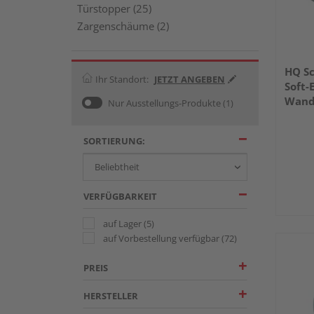
Türstopper (25)
Zargenschäume (2)
HQ Sc
Ihr Standort:
JETZT ANGEBEN
Soft
Wandm
Nur Ausstellungs-Produkte
(1)
60kg 
SORTIERUNG:
VERFÜGBARKEIT
auf Lager
(5)
auf Vorbestellung verfügbar
(72)
PREIS
HERSTELLER