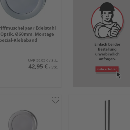
iffmuschelpaar Edelstahl
-Optik, Ø60mm, Montage
pezial-Klebeband
UVP
59,95 €
/ Stk.
42,95 €
/ Stk.