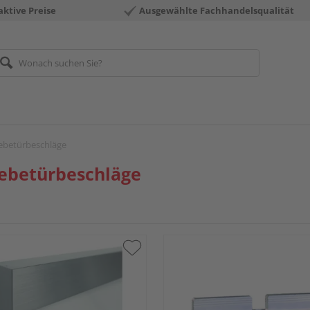
aktive Preise
Ausgewählte Fachhandelsqualität
ebetürbeschläge
ebetürbeschläge