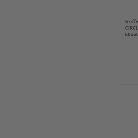
Griff
CIRCL
60x6