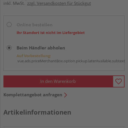
inkl. MwSt.
zzgl. Versandkosten für Stückgut
Online bestellen
Ihr Standort ist nicht im Liefergebiet
Beim Händler abholen
Auf Vorbestellung:
vue.ads.priceMerchantBox.option.pickup.laterAvailable.subtext
In den Warenkorb
Komplettangebot anfragen
Artikelinformationen