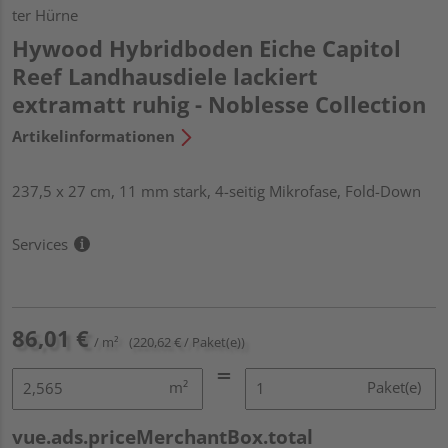
ter Hürne
Hywood Hybridboden Eiche Capitol
Reef Landhausdiele lackiert
extramatt ruhig - Noblesse Collection
Artikelinformationen
237,5 x 27 cm, 11 mm stark, 4-seitig Mikrofase, Fold-Down
Services
86,01 €
/ m²
(220,62 € / Paket(e))
m²
Paket(e)
vue.ads.priceMerchantBox.total