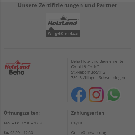
Unsere Zertifizierungen und Partner
Beha Holz- und Bauelemente
GmbH & Co. KG
St.-Nepomuk-Str. 2
78048 Villingen-Schwenningen
Öffnungszeiten:
Zahlungsarten
Mo. – Fr.
07:30 – 17:30
PayPal
Sa.
08:30 – 12:30
Onlineüberweisung