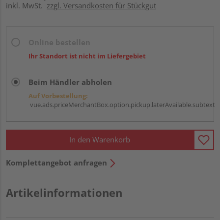
inkl. MwSt.
zzgl. Versandkosten für Stückgut
Online bestellen
Ihr Standort ist nicht im Liefergebiet
Beim Händler abholen
Auf Vorbestellung:
vue.ads.priceMerchantBox.option.pickup.laterAvailable.subtext
In den Warenkorb
Komplettangebot anfragen
Artikelinformationen