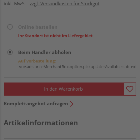
inkl. MwSt.
zzgl. Versandkosten für Stückgut
Online bestellen
Ihr Standort ist nicht im Liefergebiet
Beim Händler abholen
Auf Vorbestellung:
vue.ads.priceMerchantBox.option.pickup.laterAvailable.subtext
In den Warenkorb
Komplettangebot anfragen
Artikelinformationen