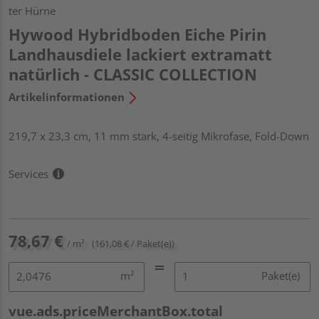
ter Hürne
Hywood Hybridboden Eiche Pirin
Landhausdiele lackiert extramatt
natürlich - CLASSIC COLLECTION
Artikelinformationen
219,7 x 23,3 cm, 11 mm stark, 4-seitig Mikrofase, Fold-Down
Services
78,67 €
/ m²
(161,08 € / Paket(e))
m²
Paket(e)
vue.ads.priceMerchantBox.total