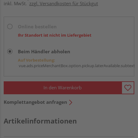
inkl. MwSt.
zzgl. Versandkosten für Stückgut
Online bestellen
Ihr Standort ist nicht im Liefergebiet
Beim Händler abholen
Auf Vorbestellung:
vue.ads.priceMerchantBox.option.pickup.laterAvailable.subtext
In den Warenkorb
Komplettangebot anfragen
Artikelinformationen