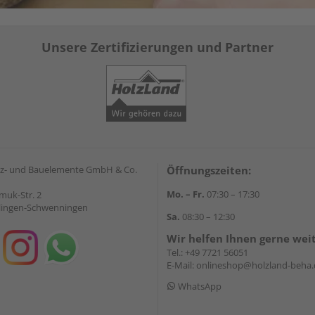
Unsere Zertifizierungen und Partner
z- und Bauelemente GmbH & Co.
Öffnungszeiten:
Mo. – Fr.
07:30 – 17:30
muk-Str. 2
llingen-Schwenningen
Sa.
08:30 – 12:30
Wir helfen Ihnen gerne wei
Tel.:
+49 7721 56051
E-Mail:
onlineshop@holzland-beha.
WhatsApp