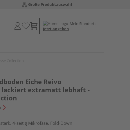
Große Produktauswahl
Mein Standort:
Jetzt angeben
sse Collection
dboden Eiche Reivo
lackiert extramatt lebhaft -
ection
n
tark, 4-seitig Mikrofase, Fold-Down