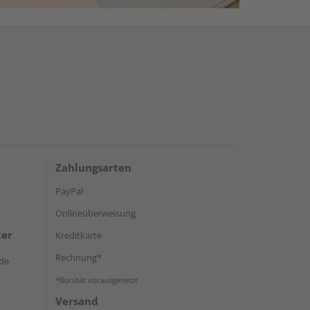
Zahlungsarten
PayPal
Onlineüberweisung
ter
Kreditkarte
Rechnung*
de
*Bonität vorausgesetzt
Versand