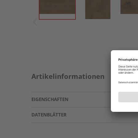
Artikelinformationen
EIGENSCHAFTEN
DATENBLÄTTER