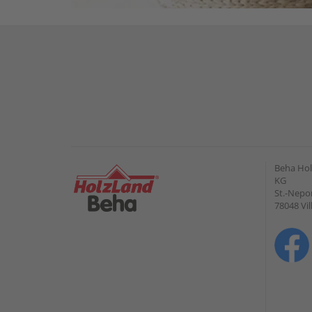
Beha Hol
KG
St.-Nepo
78048 Vi