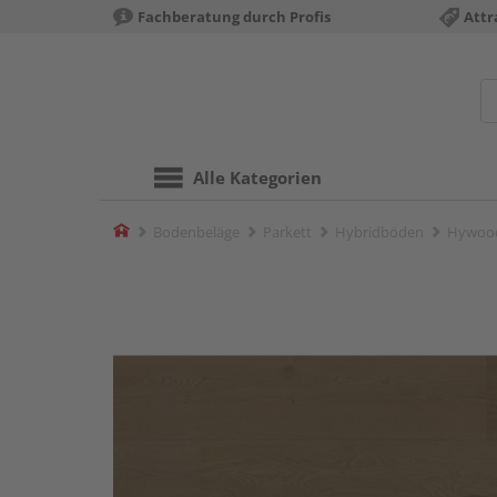
Fachberatung durch Profis
Attr
Alle Kategorien
Home
Bodenbeläge
Parkett
Hybridböden
Hywood 