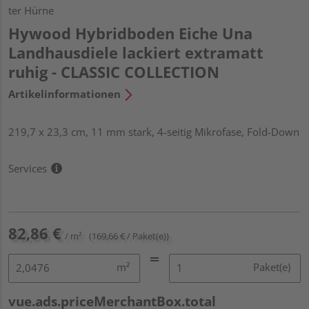
ter Hürne
Hywood Hybridboden Eiche Una
Landhausdiele lackiert extramatt
ruhig - CLASSIC COLLECTION
Artikelinformationen
219,7 x 23,3 cm, 11 mm stark, 4-seitig Mikrofase, Fold-Down
Services
82,86 €
/ m²
(169,66 € / Paket(e))
m²
Paket(e)
vue.ads.priceMerchantBox.total