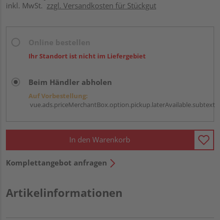
inkl. MwSt.
zzgl. Versandkosten für Stückgut
Online bestellen
Ihr Standort ist nicht im Liefergebiet
Beim Händler abholen
Auf Vorbestellung:
vue.ads.priceMerchantBox.option.pickup.laterAvailable.subtext
In den Warenkorb
Komplettangebot anfragen
Artikelinformationen