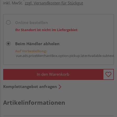
inkl. MwSt.
zzgl. Versandkosten für Stückgut
Online bestellen
Ihr Standort ist nicht im Liefergebiet
Beim Händler abholen
Auf Vorbestellung:
vue.ads.priceMerchantBox.option.pickup.laterAvailable.subtext
In den Warenkorb
Komplettangebot anfragen
Artikelinformationen