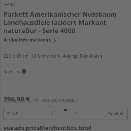
HARO
Parkett Amerikanischer Nussbaum
Landhausdiele lackiert Markant
naturaDur - Serie 4000
Artikelinformationen
220 x 18 cm, 13,5 mm stark, 4-seitig, Fold-Down
Services
296,90 €
/ m²
(940,58 € / Paket(e))
m²
Paket(e)
vue.ads.priceMerchantBox.total