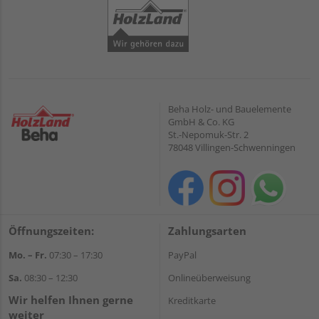
Beha Holz- und Bauelemente
GmbH & Co. KG
St.-Nepomuk-Str. 2
78048 Villingen-Schwenningen
Öffnungszeiten:
Zahlungsarten
Mo. – Fr.
07:30 – 17:30
PayPal
Sa.
08:30 – 12:30
Onlineüberweisung
Wir helfen Ihnen gerne
Kreditkarte
weiter