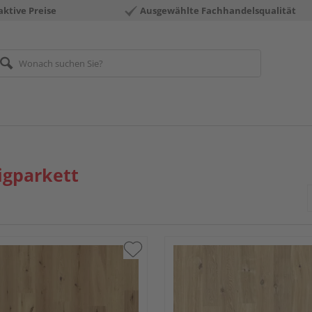
aktive Preise
Ausgewählte Fachhandelsqualität
igparkett