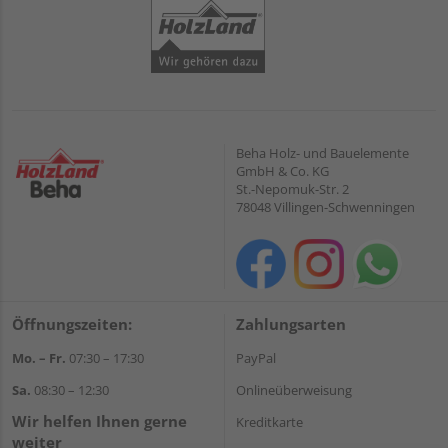
Beha Holz- und Bauelemente
GmbH & Co. KG
St.-Nepomuk-Str. 2
78048 Villingen-Schwenningen
Öffnungszeiten:
Zahlungsarten
Mo. – Fr.
07:30 – 17:30
PayPal
Sa.
08:30 – 12:30
Onlineüberweisung
Wir helfen Ihnen gerne
Kreditkarte
weiter