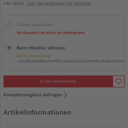
inkl. MwSt.
zzgl. Versandkosten für Stückgut
Online bestellen
Ihr Standort ist nicht im Liefergebiet
Beim Händler abholen
Auf Vorbestellung:
vue.ads.priceMerchantBox.option.pickup.laterAvailable.subtext
In den Warenkorb
Komplettangebot anfragen
Artikelinformationen