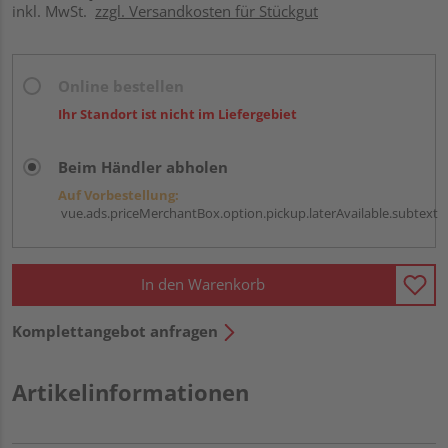
inkl. MwSt.
zzgl. Versandkosten für Stückgut
Online bestellen
Ihr Standort ist nicht im Liefergebiet
Beim Händler abholen
Auf Vorbestellung:
vue.ads.priceMerchantBox.option.pickup.laterAvailable.subtext
In den Warenkorb
Komplettangebot anfragen
Artikelinformationen