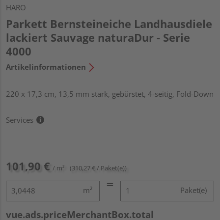
HARO
Parkett Bernsteineiche Landhausdiele
lackiert Sauvage naturaDur - Serie
4000
Artikelinformationen
220 x 17,3 cm, 13,5 mm stark, gebürstet, 4-seitig, Fold-Down
Services
101,90 €
/ m²
(310,27 € / Paket(e))
m²
Paket(e)
vue.ads.priceMerchantBox.total