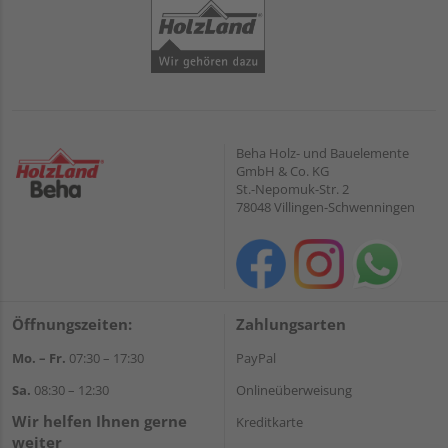
Beha Holz- und Bauelemente
GmbH & Co. KG
St.-Nepomuk-Str. 2
78048 Villingen-Schwenningen
Öffnungszeiten:
Zahlungsarten
Mo. – Fr.
07:30 – 17:30
PayPal
Sa.
08:30 – 12:30
Onlineüberweisung
Wir helfen Ihnen gerne
Kreditkarte
weiter