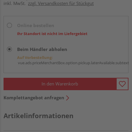
inkl. MwSt.
zzgl. Versandkosten für Stückgut
Online bestellen
Ihr Standort ist nicht im Liefergebiet
Beim Händler abholen
Auf Vorbestellung:
vue.ads.priceMerchantBox.option.pickup.laterAvailable.subtext
In den Warenkorb
Komplettangebot anfragen
Artikelinformationen