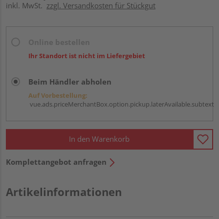
inkl. MwSt.
zzgl. Versandkosten für Stückgut
Online bestellen
Ihr Standort ist nicht im Liefergebiet
Beim Händler abholen
Auf Vorbestellung:
vue.ads.priceMerchantBox.option.pickup.laterAvailable.subtext
In den Warenkorb
Komplettangebot anfragen
Artikelinformationen