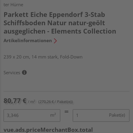
ter Hürne
Parkett Eiche Eppendorf 3-Stab
Schiffsboden Natur natur-geölt
ausgeglichen - Elements Collection
Artikelinformationen
239 x 20 cm, 14 mm stark, Fold-Down
Services
80,77 €
/ m²
(270,26 € / Paket(e))
m²
Paket(e)
vue.ads.priceMerchantBox.total