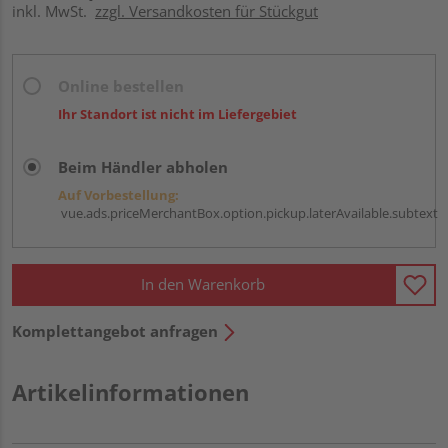
inkl. MwSt.
zzgl. Versandkosten für Stückgut
Online bestellen
Ihr Standort ist nicht im Liefergebiet
Beim Händler abholen
Auf Vorbestellung:
vue.ads.priceMerchantBox.option.pickup.laterAvailable.subtext
In den Warenkorb
Komplettangebot anfragen
Artikelinformationen