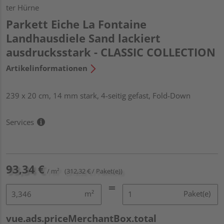
ter Hürne
Parkett Eiche La Fontaine
Landhausdiele Sand lackiert
ausdrucksstark - CLASSIC COLLECTION
Artikelinformationen
239 x 20 cm, 14 mm stark, 4-seitig gefast, Fold-Down
Services
93,34 €
/ m²
(312,32 € / Paket(e))
m²
Paket(e)
vue.ads.priceMerchantBox.total