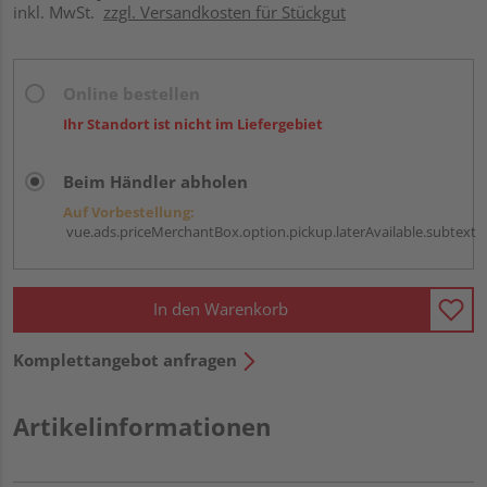
inkl. MwSt.
zzgl. Versandkosten für Stückgut
Online bestellen
Ihr Standort ist nicht im Liefergebiet
Beim Händler abholen
Auf Vorbestellung:
vue.ads.priceMerchantBox.option.pickup.laterAvailable.subtext
In den Warenkorb
Komplettangebot anfragen
Artikelinformationen