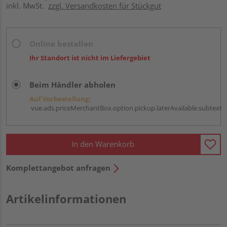
inkl. MwSt.
zzgl. Versandkosten für Stückgut
Online bestellen
Ihr Standort ist nicht im Liefergebiet
Beim Händler abholen
Auf Vorbestellung:
vue.ads.priceMerchantBox.option.pickup.laterAvailable.subtext
In den Warenkorb
Komplettangebot anfragen
Artikelinformationen