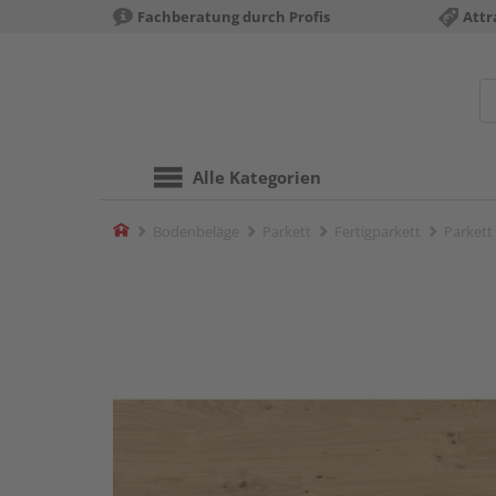
Fachberatung durch Profis
Attr
Alle Kategorien
Home
Bodenbeläge
Parkett
Fertigparkett
Parkett 