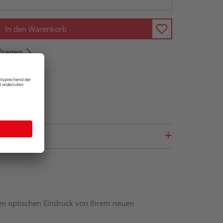
In den Warenkorb
fragen
nen optischen Eindruck von Ihrem neuen