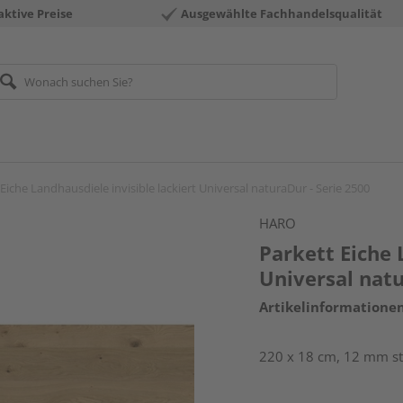
aktive Preise
Ausgewählte Fachhandelsqualität
Eiche Landhausdiele invisible lackiert Universal naturaDur - Serie 2500
HARO
Parkett Eiche 
Universal natu
Artikelinformatione
220 x 18 cm, 12 mm sta