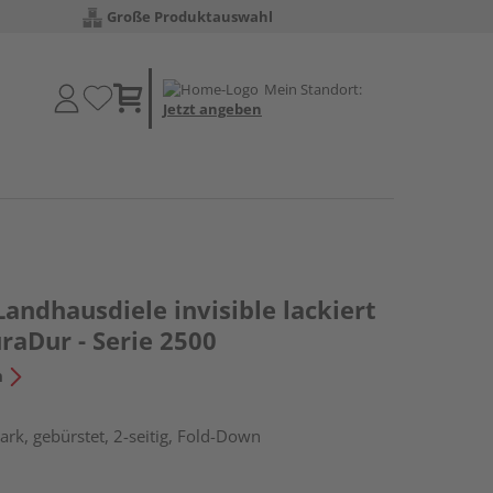
Große Produktauswahl
Mein Standort:
Jetzt angeben
Landhausdiele invisible lackiert
raDur - Serie 2500
n
rk, gebürstet, 2-seitig, Fold-Down