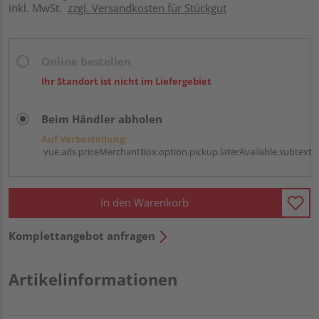
inkl. MwSt.
zzgl. Versandkosten für Stückgut
Online bestellen
Ihr Standort ist nicht im Liefergebiet
Beim Händler abholen
Auf Vorbestellung:
vue.ads.priceMerchantBox.option.pickup.laterAvailable.subtext
In den Warenkorb
Komplettangebot anfragen
Artikelinformationen