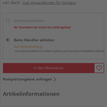
inkl. MwSt.
zzgl. Versandkosten für Stückgut
Online bestellen
Ihr Standort ist nicht im Liefergebiet
Beim Händler abholen
Auf Vorbestellung:
vue.ads.priceMerchantBox.option.pickup.laterAvailable.subtext
In den Warenkorb
Komplettangebot anfragen
Artikelinformationen