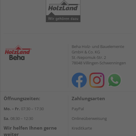
Beha Holz- und Bauelemente
GmbH & Co. KG
St.-Nepomuk-Str. 2
78048 Villingen-Schwenningen
Öffnungszeiten:
Zahlungsarten
Mo. – Fr.
07:30 – 17:30
PayPal
Sa.
08:30 – 12:30
Onlineüberweisung
Wir helfen Ihnen gerne
Kreditkarte
weiter