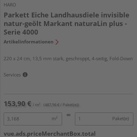
HARO
Parkett Eiche Landhausdiele invisible
natur-geölt Markant naturaLin plus -
Serie 4000
Artikelinformationen
220 x 24 cm, 13,5 mm stark, geschroppt, 4-seitig, Fold-Down
Services
153,90 €
/ m²
(487,56 € / Paket(e))
m²
Paket(e)
vue.ads.priceMerchantBox.total