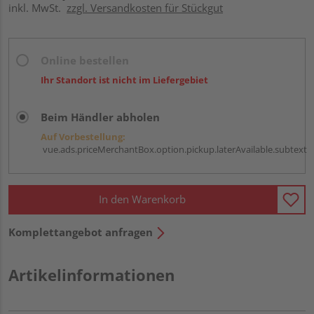
inkl. MwSt.
zzgl. Versandkosten für Stückgut
Online bestellen
Ihr Standort ist nicht im Liefergebiet
Beim Händler abholen
Auf Vorbestellung:
vue.ads.priceMerchantBox.option.pickup.laterAvailable.subtext
In den Warenkorb
Komplettangebot anfragen
Artikelinformationen