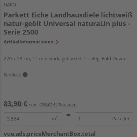
HARO
Parkett Eiche Landhausdiele lichtweiß
natur-geölt Universal naturaLin plus -
Serie 2500
Artikelinformationen
220 x 18 cm, 12 mm stark, gebürstet, 2-seitig, Fold-Down
Services
83,90 €
/ m²
(299,02 € / Paket(e))
m²
Paket(e)
vue.ads.priceMerchantBox.total