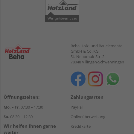
Beha Holz- und Bauelemente
GmbH & Co. KG
St.-Nepomuk-Str. 2
78048 Villingen-Schwenningen
Öffnungszeiten:
Zahlungsarten
Mo. – Fr.
07:30 – 17:30
PayPal
Sa.
08:30 – 12:30
Onlineüberweisung
Wir helfen Ihnen gerne
Kreditkarte
weiter