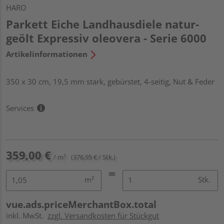
HARO
Parkett Eiche Landhausdiele natur-
geölt Expressiv oleovera - Serie 6000
Artikelinformationen
350 x 30 cm, 19,5 mm stark, gebürstet, 4-seitig, Nut & Feder
Services
359,00 €
/ m²
(376,95 € / Stk.)
m²
Stk.
vue.ads.priceMerchantBox.total
inkl. MwSt.
zzgl. Versandkosten für Stückgut