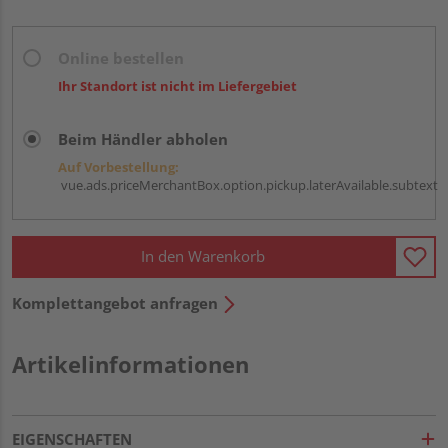
Online bestellen
Ihr Standort ist nicht im Liefergebiet
Beim Händler abholen
Auf Vorbestellung:
vue.ads.priceMerchantBox.option.pickup.laterAvailable.subtext
In den Warenkorb
Komplettangebot anfragen
Artikelinformationen
EIGENSCHAFTEN