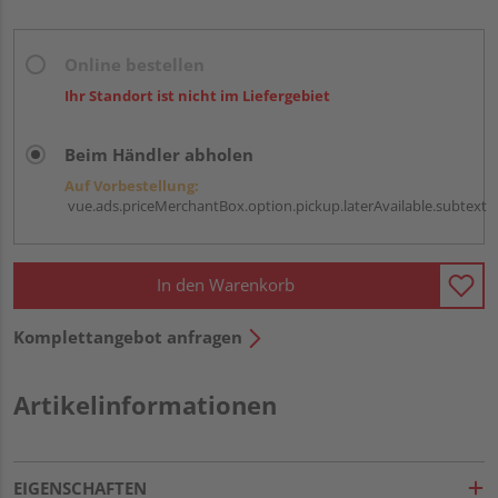
Online bestellen
Ihr Standort ist nicht im Liefergebiet
Beim Händler abholen
Auf Vorbestellung:
vue.ads.priceMerchantBox.option.pickup.laterAvailable.subtext
In den Warenkorb
Komplettangebot anfragen
Artikelinformationen
EIGENSCHAFTEN