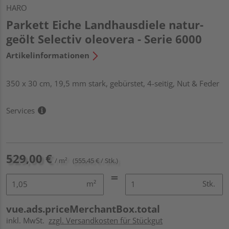
HARO
Parkett Eiche Landhausdiele natur-
geölt Selectiv oleovera - Serie 6000
Artikelinformationen
350 x 30 cm, 19,5 mm stark, gebürstet, 4-seitig, Nut & Feder
Services
529,00 €
/ m²
(555,45 € / Stk.)
m²
Stk.
vue.ads.priceMerchantBox.total
inkl. MwSt.
zzgl. Versandkosten für Stückgut