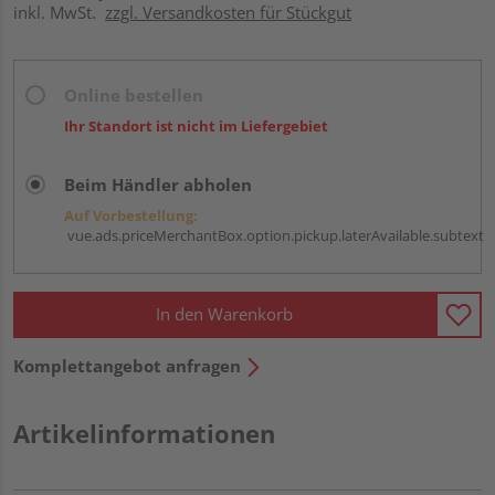
inkl. MwSt.
zzgl. Versandkosten für Stückgut
Online bestellen
Ihr Standort ist nicht im Liefergebiet
Beim Händler abholen
Auf Vorbestellung:
vue.ads.priceMerchantBox.option.pickup.laterAvailable.subtext
In den Warenkorb
Komplettangebot anfragen
Artikelinformationen