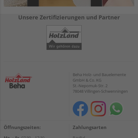
Unsere Zertifizierungen und Partner
Beha Holz- und Bauelemente
GmbH & Co. KG
St.-Nepomuk-Str. 2
78048 Villingen-Schwenningen
Öffnungszeiten:
Zahlungsarten
Mo. – Fr.
07:30 – 17:30
PayPal