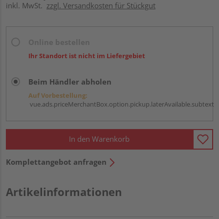
inkl. MwSt.
zzgl. Versandkosten für Stückgut
Online bestellen
Ihr Standort ist nicht im Liefergebiet
Beim Händler abholen
Auf Vorbestellung:
vue.ads.priceMerchantBox.option.pickup.laterAvailable.subtext
In den Warenkorb
Komplettangebot anfragen
Artikelinformationen