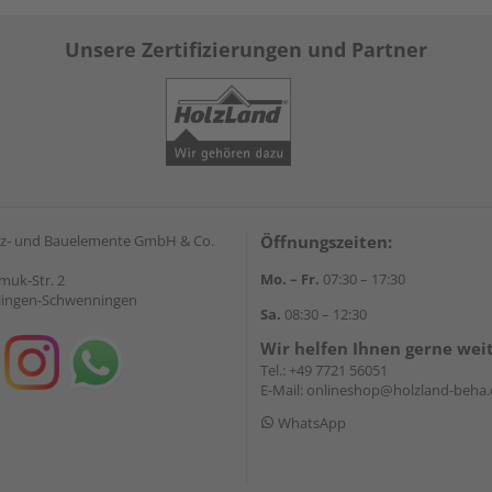
Unsere Zertifizierungen und Partner
z- und Bauelemente GmbH & Co.
Öffnungszeiten:
Mo. – Fr.
07:30 – 17:30
muk-Str. 2
llingen-Schwenningen
Sa.
08:30 – 12:30
Wir helfen Ihnen gerne wei
Tel.:
+49 7721 56051
E-Mail:
onlineshop@holzland-beha.
WhatsApp