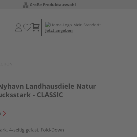
Große Produktauswahl
Mein Standort:
Jetzt angeben
LECTION
 Nyhavn Landhausdiele Natur
ucksstark - CLASSIC
n
rk, 4-seitig gefast, Fold-Down