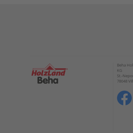
Beha Hol
KG
St.-Nepo
78048 Vi