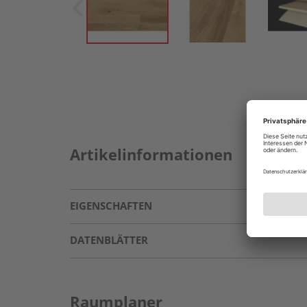
Artikelinformationen
EIGENSCHAFTEN
DATENBLÄTTER
Raumplaner