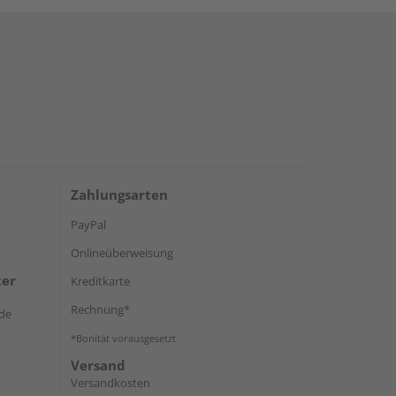
Zahlungsarten
PayPal
Onlineüberweisung
ter
Kreditkarte
Rechnung*
de
*Bonität vorausgesetzt
Versand
Versandkosten