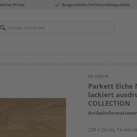
aktive Preise
Ausgewählte Fachhandelsqualität
 Eiche Nyhavn Landhausdiele Natur lackiert ausdrucksstark - CLASSIC COL
ter Hürne
Parkett Eiche
lackiert ausdr
COLLECTION
Artikelinformatione
239 x 20 cm, 14 mm sta