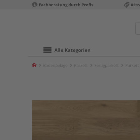
Fachberatung durch Profis
Attr
Alle Kategorien
Home
Bodenbeläge
Parkett
Fertigparkett
Parkett